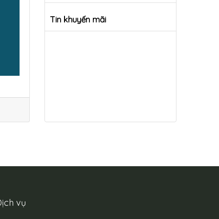
Tin khuyến mãi
ịch vụ