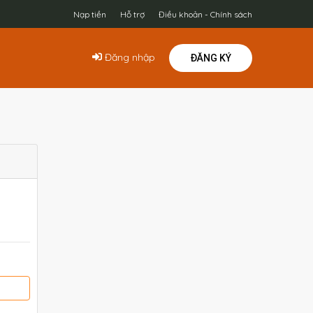
Nạp tiền
Hỗ trợ
Điều khoản - Chính sách
Đăng nhập
ĐĂNG KÝ