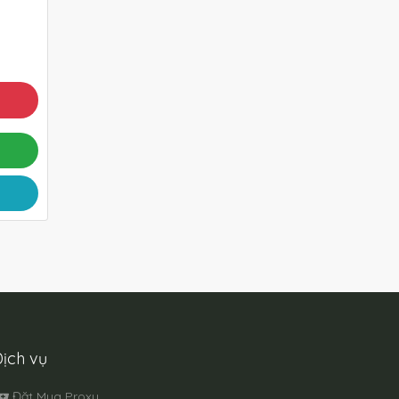
ịch vụ
Đặt Mua Proxy