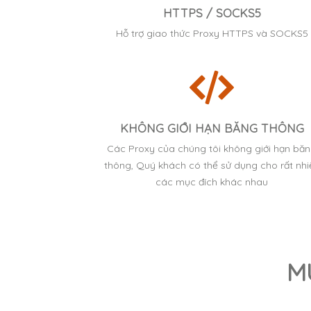
HTTPS / SOCKS5
Hỗ trợ giao thức Proxy HTTPS và SOCKS5
KHÔNG GIỚI HẠN BĂNG THÔNG
Các Proxy của chúng tôi không giới hạn bă
thông, Quý khách có thể sử dụng cho rất nhi
các mục đích khác nhau
M