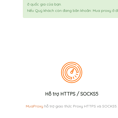
ở quốc gia của bạn.
Nếu Quý khách còn đang băn khoăn: Mua proxy ở 
Hỗ trợ HTTPS / SOCKS5
MuaProxy
hỗ trợ giao thức Proxy HTTPS và SOCKS5.