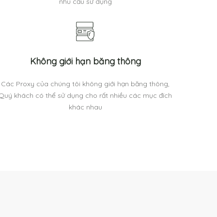
nhu cầu sử dụng
Không giới hạn băng thông
Các Proxy của chúng tôi không giới hạn băng thông,
Quý khách có thể sử dụng cho rất nhiều các mục đích
khác nhau