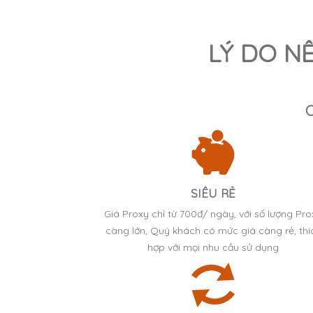
LÝ DO N
SIÊU RẺ
Giá Proxy chỉ từ 700đ/ ngày, với số lượng Pr
càng lớn, Quý khách có mức giá càng rẻ, thí
hợp với mọi nhu cầu sử dụng