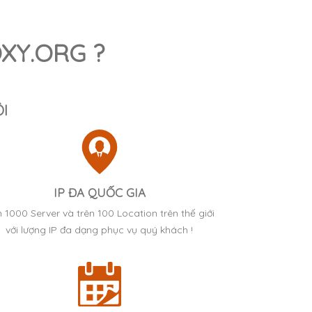
XY.ORG ?
I
IP ĐA QUỐC GIA
 1000 Server và trên 100 Location trên thế giới
với lượng IP đa dạng phục vụ quý khách !