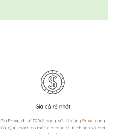
Giá cả rẻ nhất
Giá Proxy chỉ từ 700đ/ ngày, với số lượng
Proxy
càng
lớn, Quý khách có mức giá càng rẻ, thích hợp với mọi