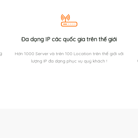
Đa dạng IP các quốc gia trên thế giới
ng
Hơn 1000 Server và trên 100 Location trên thế giới với
lượng IP đa dạng phục vụ quý khách !