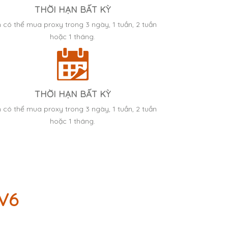
THỜI HẠN BẤT KỲ
 có thể mua proxy trong 3 ngày, 1 tuần, 2 tuần
hoặc 1 tháng.
THỜI HẠN BẤT KỲ
 có thể mua proxy trong 3 ngày, 1 tuần, 2 tuần
hoặc 1 tháng.
V6